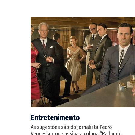
Entretenimento
As sugestões são do jornalista Pedro
Venceslau, que assina a coluna “Radar do