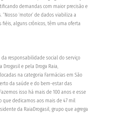
ntificando demandas com maior precisão e
 “Nosso ‘motor’ de dados viabiliza a
fiéis, alguns crônicos, têm uma oferta
 da responsabilidade social do serviço
 Drogasil e pela Droga Raia,
olocadas na categoria Farmácias em São
perto da saúde e do bem-estar das
azemos isso há mais de 100 anos e esse
ção que dedicamos aos mais de 47 mil
esidente da RaiaDrogasil, grupo que agrega