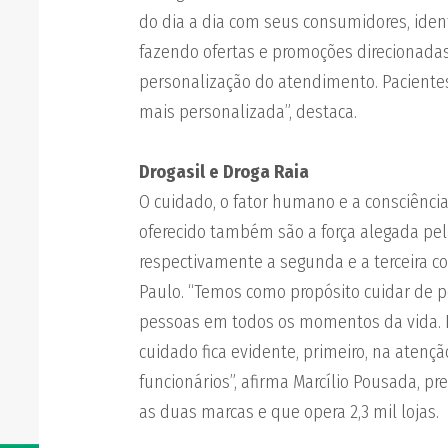
do dia a dia com seus consumidores, ide
fazendo ofertas e promoções direcionadas.
personalização do atendimento. Pacientes 
mais personalizada”, destaca.
Drogasil e Droga Raia
O cuidado, o fator humano e a consciência
oferecido também são a força alegada pela
respectivamente a segunda e a terceira c
Paulo. “Temos como propósito cuidar de 
pessoas em todos os momentos da vida. F
cuidado fica evidente, primeiro, na aten
funcionários”, afirma Marcílio Pousada, pr
as duas marcas e que opera 2,3 mil lojas.