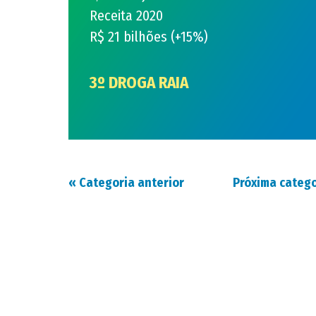
Receita 2020
R$ 21 bilhões (+15%)
3º
DROGA RAIA
«
Categoria anterior
Próxima categ