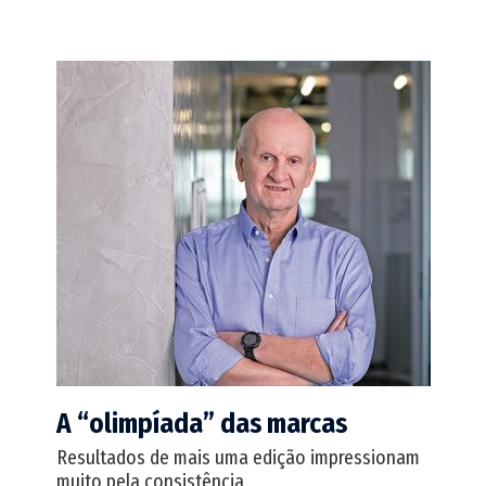
A “olimpíada” das marcas
Resultados de mais uma edição impressionam
muito pela consistência