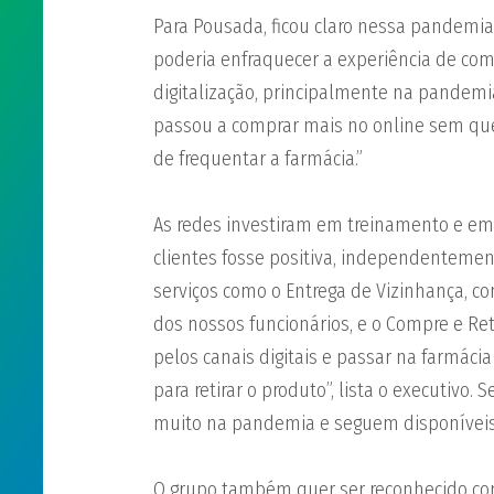
Para Pousada, ficou claro nessa pandemia
poderia enfraquecer a experiência de com
digitalização, principalmente na pandemi
passou a comprar mais no online sem que 
de frequentar a farmácia.”
As redes investiram em treinamento e em
clientes fosse positiva, independenteme
serviços como o Entrega de Vizinhança, c
dos nossos funcionários, e o Compre e Ret
pelos canais digitais e passar na farmác
para retirar o produto”, lista o executivo.
muito na pandemia e seguem disponívei
O grupo também quer ser reconhecido co