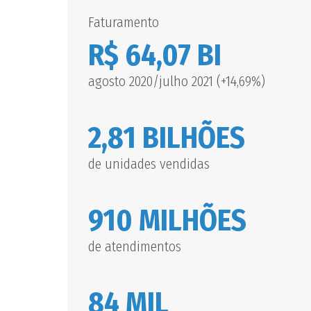
Faturamento
R$ 64,07 BI
agosto 2020/julho 2021 (+14,69%)
2,81 BILHÕES
de unidades vendidas
910 MILHÕES
de atendimentos
84 MIL