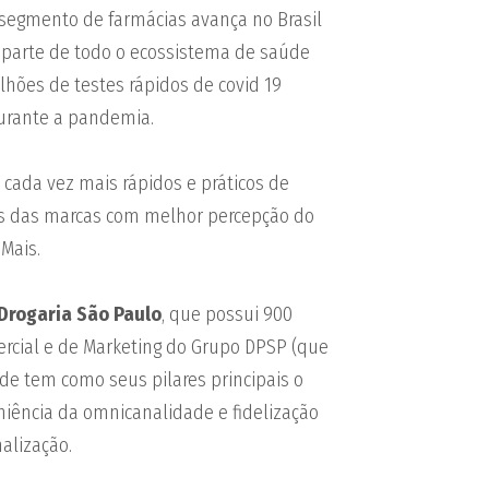
o segmento de farmácias avança no Brasil
 parte de todo o ecossistema de saúde
ilhões de testes rápidos de covid 19
durante a pandemia.
 cada vez mais rápidos e práticos de
ais das marcas com melhor percepção do
Mais.
Drogaria São Paulo
, que possui 900
rcial e de Marketing do Grupo DPSP (que
ede tem como seus pilares principais o
iência da omnicanalidade e fidelização
alização.