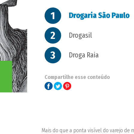
1
Drogaria São Paulo
2
Drogasil
3
Droga Raia
Compartilhe esse conteúdo
Mais do que a ponta visível do varejo de