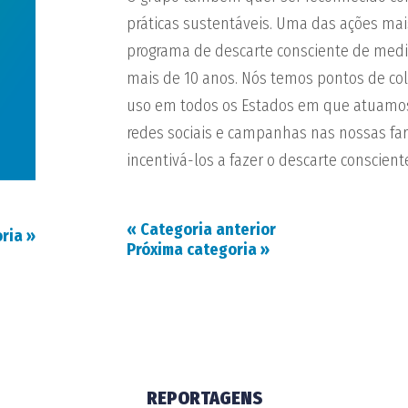
práticas sustentáveis. Uma das ações mais
programa de descarte consciente de medi
mais de 10 anos. Nós temos pontos de c
uso em todos os Estados em que atuamo
redes sociais e campanhas nas nossas far
incentivá-los a fazer o descarte conscient
«
Categoria anterior
oria
»
Próxima categoria
»
REPORTAGENS