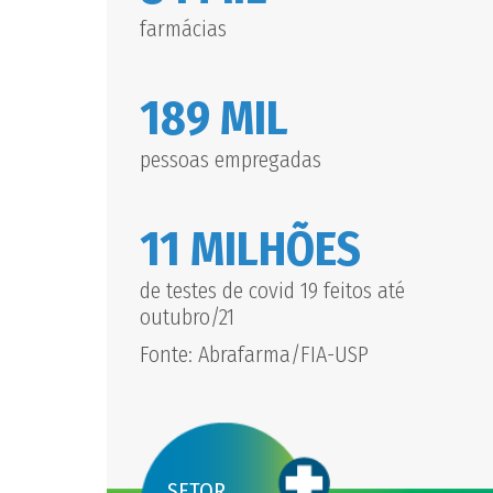
farmácias
189 MIL
pessoas empregadas
11 MILHÕES
de testes de covid 19 feitos até
outubro/21
Fonte: Abrafarma/FIA-USP
SETOR