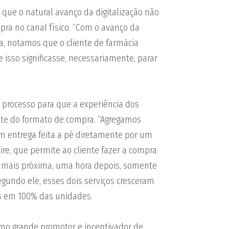
 que o natural avanço da digitalização não
pra no canal físico. “Com o avanço da
a, notamos que o cliente de farmácia
isso significasse, necessariamente, parar
 processo para que a experiência dos
nte do formato de compra. “Agregamos
om entrega feita a pé diretamente por um
ire, que permite ao cliente fazer a compra
ia mais próxima, uma hora depois, somente
 Segundo ele, esses dois serviços cresceram
s em 100% das unidades.
mo grande promotor e incentivador de