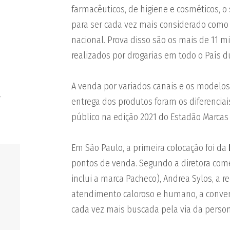
farmacêuticos, de higiene e cosméticos, 
para ser cada vez mais considerado como
nacional. Prova disso são os mais de 11 m
realizados por drogarias em todo o País 
A venda por variados canais e os modelos
-
entrega dos produtos foram os diferenci
público na edição 2021 do Estadão Marcas 
Em São Paulo, a primeira colocação foi da
pontos de venda. Segundo a diretora come
inclui a marca Pacheco), Andrea Sylos, a r
atendimento caloroso e humano, a conven
cada vez mais buscada pela via da person