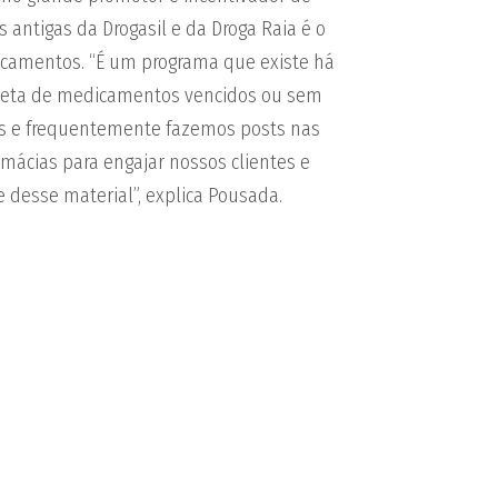
 antigas da Drogasil e da Droga Raia é o
camentos. “É um programa que existe há
oleta de medicamentos vencidos ou sem
s e frequentemente fazemos posts nas
mácias para engajar nossos clientes e
e desse material”, explica Pousada.