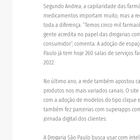
Segundo Andrea, a capilaridade das farmá
medicamentos importam muito, mas a re
toda a diferença. “Temos cinco mil farmac
gente acredita no papel das drogarias c
consumidor”, comenta. A adoção de espaço
Paulo já tem hoje 260 salas de serviços f
2022.
No último ano, a rede também apostou ca
produtos nos mais variados canais. O site
com a adoção de modelos do tipo clique e
também fez parcerias com superapps com
jornada digital dos clientes.
A Drogaria São Paulo busca usar com intel