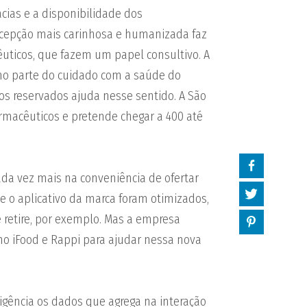
cias e a disponibilidade dos
cepção mais carinhosa e humanizada faz
êuticos, que fazem um papel consultivo. A
omo parte do cuidado com a saúde do
s reservados ajuda nesse sentido. A São
armacêuticos e pretende chegar a 400 até
da vez mais na conveniência de ofertar
 e o aplicativo da marca foram otimizados,
 retire, por exemplo. Mas a empresa
o iFood e Rappi para ajudar nessa nova
igência os dados que agrega na interação