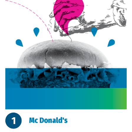
1
Mc Donald's