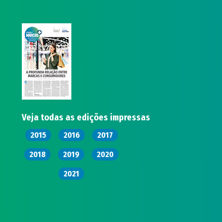
Veja todas as edições impressas
2015
2016
2017
2018
2019
2020
2021