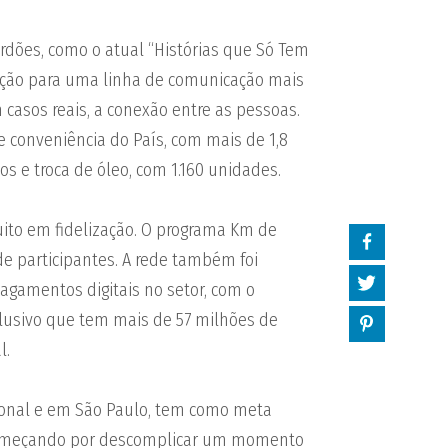
rdões, como o atual “Histórias que Só Tem
ição para uma linha de comunicação mais
casos reais, a conexão entre as pessoas.
 conveniência do País, com mais de 1,8
ivos e troca de óleo, com 1.160 unidades.
uito em fidelização. O programa Km de
e participantes. A rede também foi
agamentos digitais no setor, com o
clusivo que tem mais de 57 milhões de
l.
cional e em São Paulo, tem como meta
, começando por descomplicar um momento