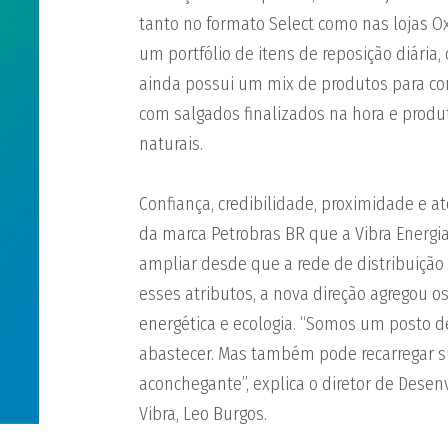
tanto no formato Select como nas lojas O
um portfólio de itens de reposição diária,
ainda possui um mix de produtos para con
com salgados finalizados na hora e produ
naturais.
Confiança, credibilidade, proximidade e at
da marca Petrobras BR que a Vibra Ener
ampliar desde que a rede de distribuição d
esses atributos, a nova direção agregou 
energética e ecologia. “Somos um posto de
abastecer. Mas também pode recarregar 
aconchegante”, explica o diretor de Dese
Vibra, Leo Burgos.