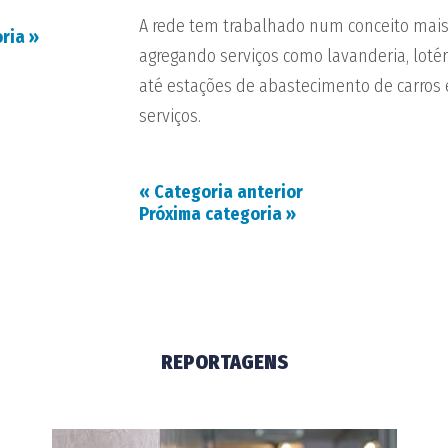
A rede tem trabalhado num conceito mais
oria
»
agregando serviços como lavanderia, lotéri
até estações de abastecimento de carros e
serviços.
«
Categoria anterior
Próxima categoria
»
REPORTAGENS