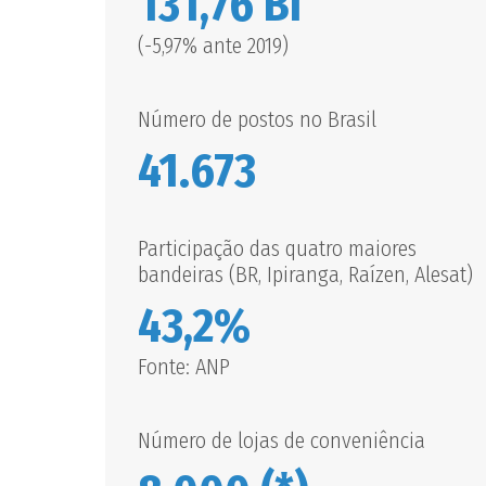
131,76 BI
(-5,97% ante 2019)
Número de postos no Brasil
41.673
Participação das quatro maiores
bandeiras (BR, Ipiranga, Raízen, Alesat)
43,2%
Fonte: ANP
Número de lojas de conveniência