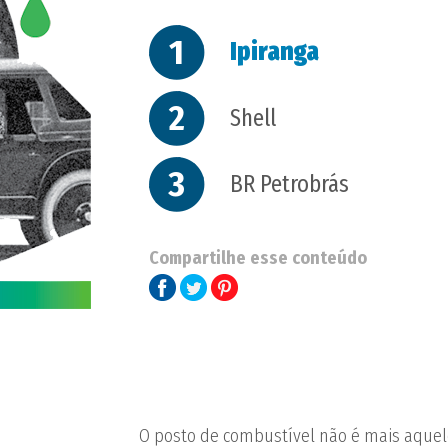
1
Ipiranga
2
Shell
3
BR Petrobrás
Compartilhe esse conteúdo
O posto de combustível não é mais aquel