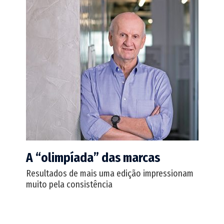
A “olimpíada” das marcas
Resultados de mais uma edição impressionam
muito pela consistência