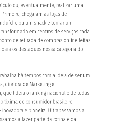
ículo ou, eventualmente, realizar uma
. Primeiro, chegaram as lojas de
anduíche ou um snack e tomar um
 transformado em centros de serviços cada
onto de retirada de compras online feitas
m para os destaques nessa categoria do
 trabalha há tempos com a ideia de ser um
, diretora de Marketing e
que lidera o ranking nacional e de todas
 próxima do consumidor brasileiro,
e inovadora e pioneira. Ultrapassamos a
ssamos a fazer parte da rotina e da