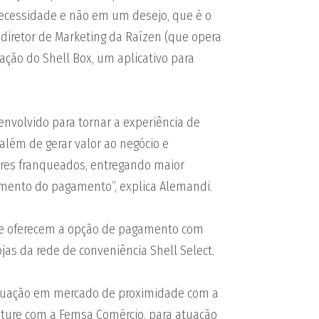
cessidade e não em um desejo, que é o
diretor de Marketing da Raízen (que opera
riação do Shell Box, um aplicativo para
envolvido para tornar a experiência de
além de gerar valor ao negócio e
res franqueados, entregando maior
omento do pagamento”, explica Alemandi.
que oferecem a opção de pagamento com
ojas da rede de conveniência Shell Select.
atuação em mercado de proximidade com a
ture com a Femsa Comércio, para atuação