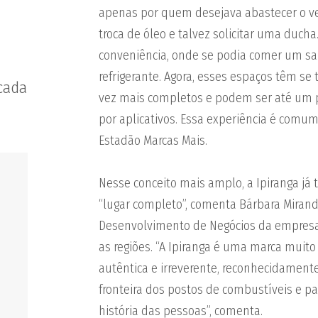
apenas por quem desejava abastecer o ve
troca de óleo e talvez solicitar uma ducha
conveniência, onde se podia comer um s
refrigerante. Agora, esses espaços têm se
cada
vez mais completos e podem ser até um p
por aplicativos. Essa experiência é comu
Estadão Marcas Mais.
Nesse conceito mais amplo, a Ipiranga já
“lugar completo”, comenta Bárbara Miranda
Desenvolvimento de Negócios da empresa, 
as regiões. “A Ipiranga é uma marca muito
autêntica e irreverente, reconhecidament
fronteira dos postos de combustíveis e pa
história das pessoas”, comenta.