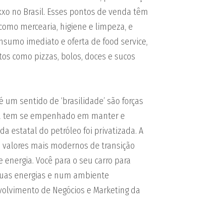
xxo no Brasil. Esses pontos de venda têm
 como mercearia, higiene e limpeza, e
sumo imediato e oferta de food service,
tos como pizzas, bolos, doces e sucos
é um sentido de ‘brasilidade’ são forças
gia tem se empenhado em manter e
a estatal do petróleo foi privatizada. A
os valores mais modernos de transição
 energia. Você para o seu carro para
suas energias e num ambiente
nvolvimento de Negócios e Marketing da