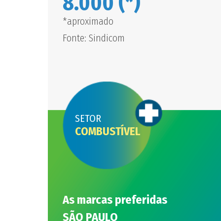
8.000 (*)
*aproximado
Fonte: Sindicom
SETOR
COMBUSTÍVEL
As marcas preferidas
SÃO PAULO