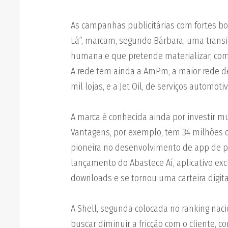
As campanhas publicitárias com fortes bo
Lá”, marcam, segundo Bárbara, uma trans
humana e que pretende materializar, com 
A rede tem ainda a AmPm, a maior rede de
mil lojas, e a Jet Oil, de serviços automot
A marca é conhecida ainda por investir m
Vantagens, por exemplo, tem 34 milhões d
pioneira no desenvolvimento de app de p
lançamento do Abastece Aí, aplicativo ex
downloads e se tornou uma carteira digita
A Shell, segunda colocada no ranking na
buscar diminuir a fricção com o cliente