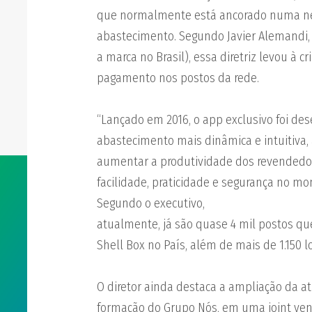
que normalmente está ancorado numa ne
abastecimento. Segundo Javier Alemandi, 
a marca no Brasil), essa diretriz levou à c
pagamento nos postos da rede.
“Lançado em 2016, o app exclusivo foi des
abastecimento mais dinâmica e intuitiva, 
aumentar a produtividade dos revendedo
facilidade, praticidade e segurança no m
Segundo o executivo,
atualmente, já são quase 4 mil postos 
Shell Box no País, além de mais de 1.150 l
O diretor ainda destaca a ampliação da 
formação do Grupo Nós, em uma joint ven