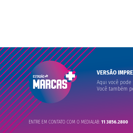
VERSÃO IMPR
Aqui você pode 
Você também pod
ENTRE EM CONTATO COM O MEDIALAB:
11 3856.2800