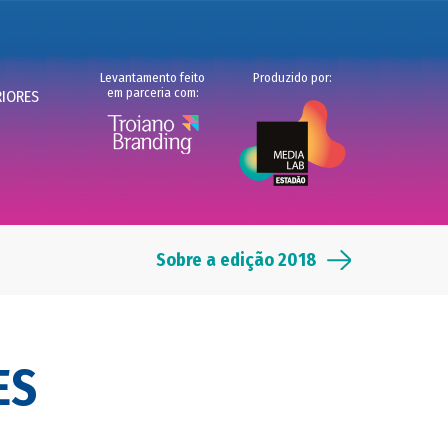
Levantamento feito
Produzido por:
em parceria com:
RIORES
Sobre a edição 2018
ES