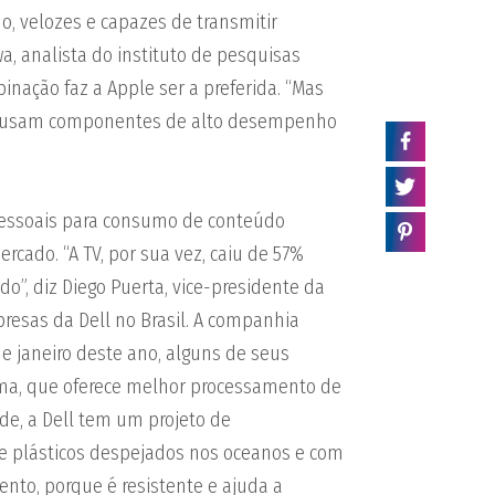
, velozes e capazes de transmitir
a, analista do instituto de pesquisas
inação faz a Apple ser a preferida. “Mas
e usam componentes de alto desempenho
pessoais para consumo de conteúdo
cado. “A TV, por sua vez, caiu de 57%
o”, diz Diego Puerta, vice-presidente da
resas da Dell no Brasil. A companhia
e janeiro deste ano, alguns de seus
ma, que oferece melhor processamento de
de, a Dell tem um projeto de
e plásticos despejados nos oceanos e com
o, porque é resistente e ajuda a