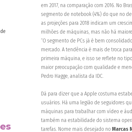
em 2017, na comparação com 2016. No Bras
segmento de notebook (4%) do que no de d
as projeções para 2018 indicam um cresci
 de
milhões de máquinas, mas não há maiores 
“O segmento de PCs já é bem consolidad
mercado. A tendência é mais de troca par
primeira máquina, e isso se reflete no t
maior preocupação com qualidade e menos
Pedro Hagge, analista da IDC.
Dá para dizer que a Apple costuma estabe
usuários. Há uma legião de seguidores q
máquinas para trabalhar com vídeo e áudi
também na estabilidade do sistema opera
tarefas. Nome mais desejado no
Marcas 