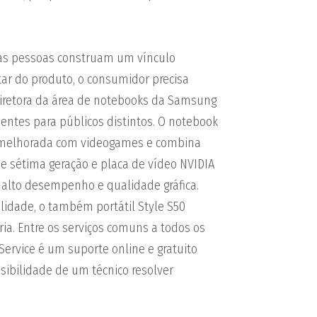
 as pessoas construam um vínculo
ar do produto, o consumidor precisa
diretora da área de notebooks da Samsung
entes para públicos distintos. O notebook
 melhorada com videogames e combina
 de sétima geração e placa de vídeo NVIDIA
 alto desempenho e qualidade gráfica.
lidade, o também portátil Style S50
a. Entre os serviços comuns a todos os
ervice é um suporte online e gratuito
sibilidade de um técnico resolver