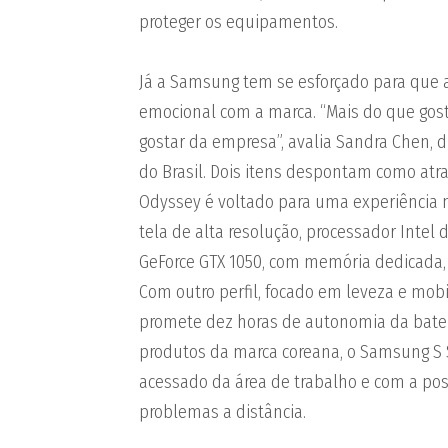
proteger os equipamentos.
Já a Samsung tem se esforçado para que
emocional com a marca. “Mais do que gost
gostar da empresa”, avalia Sandra Chen, 
do Brasil. Dois itens despontam como atra
Odyssey é voltado para uma experiência
tela de alta resolução, processador Intel
GeForce GTX 1050, com memória dedicada,
Com outro perfil, focado em leveza e mobi
promete dez horas de autonomia da bateri
produtos da marca coreana, o Samsung S S
acessado da área de trabalho e com a pos
problemas a distância.