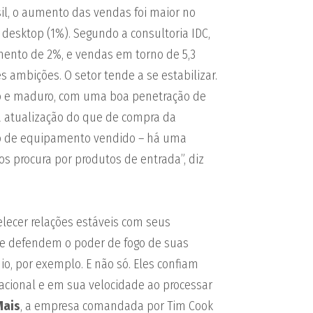
il, o aumento das vendas foi maior no
esktop (1%). Segundo a consultoria IDC,
mento de 2%, e vendas em torno de 5,3
ambições. O setor tende a se estabilizar.
o e maduro, com uma boa penetração de
a atualização do que de compra da
ipo de equipamento vendido – há uma
 procura por produtos de entrada”, diz
lecer relações estáveis com seus
ue defendem o poder de fogo de suas
o, por exemplo. E não só. Eles confiam
cional e em sua velocidade ao processar
Mais
, a empresa comandada por Tim Cook