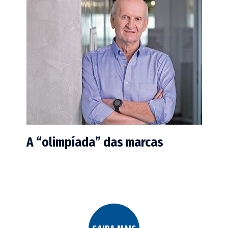
A “olimpíada” das marcas