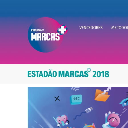
VENCEDORES
METODOL
2018