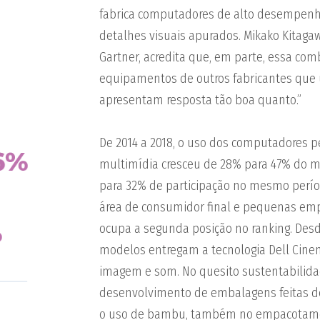
fabrica computadores de alto desempenho
detalhes visuais apurados. Mikako Kitagaw
Gartner, acredita que, em parte, essa comb
equipamentos de outros fabricantes qu
apresentam resposta tão boa quanto.”
De 2014 a 2018, o uso dos computadores 
multimídia cresceu de 28% para 47% do mer
para 32% de participação no mesmo períod
área de consumidor final e pequenas emp
ocupa a segunda posição no ranking. Desd
modelos entregam a tecnologia Dell Cine
imagem e som. No quesito sustentabilida
desenvolvimento de embalagens feitas d
o uso de bambu, também no empacotament