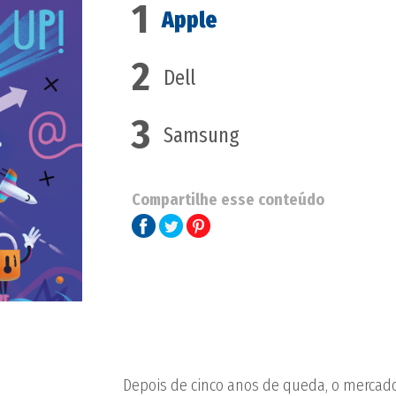
1
Apple
2
Dell
3
Samsung
Compartilhe esse conteúdo
Depois de cinco anos de queda, o mercad