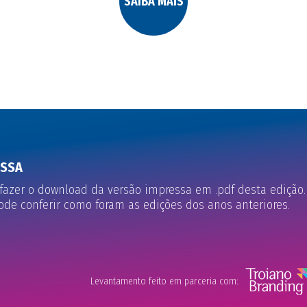
SAIBA MAIS
ESSA
fazer o download da versão impressa em .pdf desta edição.
e conferir como foram as edições dos anos anteriores.
Levantamento feito em parceria com: