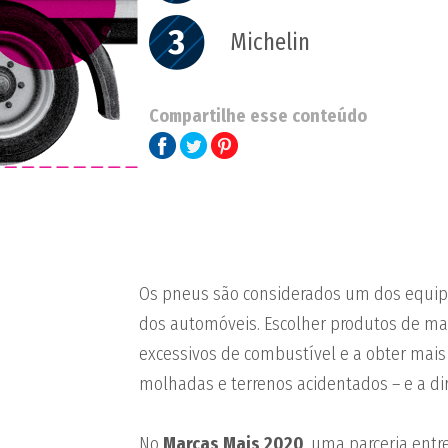
3
Michelin
Compartilhe esse conteúdo
Os pneus são considerados um dos equi
dos automóveis. Escolher produtos de mar
excessivos de combustível e a obter mais
molhadas e terrenos acidentados – e a dir
No
Marcas Mais 2020
, uma parceria entr