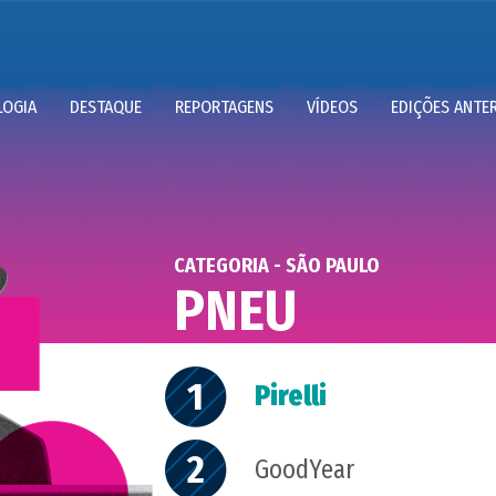
OGIA
DESTAQUE
REPORTAGENS
VÍDEOS
EDIÇÕES ANTE
CATEGORIA - SÃO PAULO
PNEU
1
Pirelli
2
GoodYear