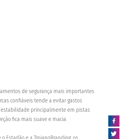
pamentos de segurança mais importantes
cas confiáveis tende a evitar gastos
 estabilidade principalmente em pistas
eção fica mais suave e macia.
e o Estadão e a TroianoBranding, os