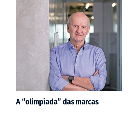
A “olimpíada” das marcas