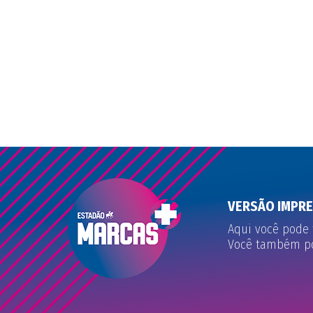
VERSÃO IMPR
Aqui você pode 
Você também pod