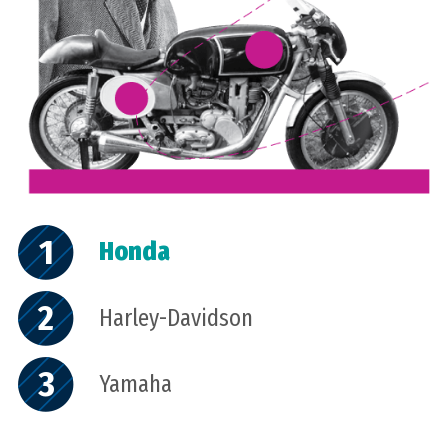
1
Honda
2
Harley-Davidson
3
Yamaha