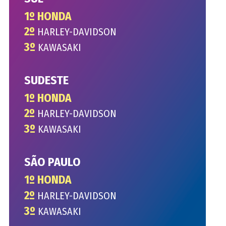
1º HONDA
2º
HARLEY-DAVIDSON
3º
KAWASAKI
SUDESTE
1º HONDA
2º
HARLEY-DAVIDSON
3º
KAWASAKI
SÃO PAULO
1º
HONDA
2º
HARLEY-DAVIDSON
3º
KAWASAKI