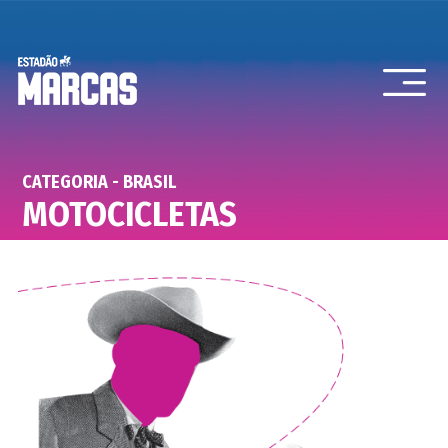
CATEGORIA - BRASIL
MOTOCICLETAS