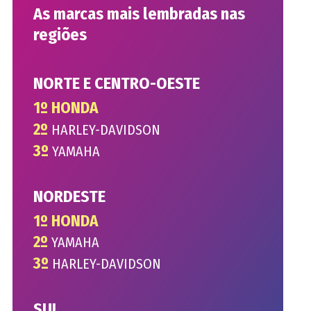
As marcas mais lembradas nas
regiões
NORTE E CENTRO-OESTE
1º
HONDA
2º
HARLEY-DAVIDSON
3º
YAMAHA
NORDESTE
1º HONDA
2º
YAMAHA
3º
HARLEY-DAVIDSON
SUL