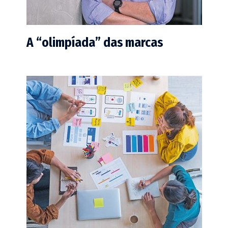
A “olimpíada” das marcas