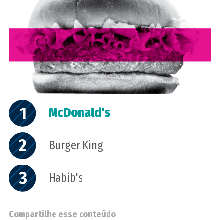
1
McDonald's
2
Burger King
3
Habib's
Compartilhe esse conteúdo