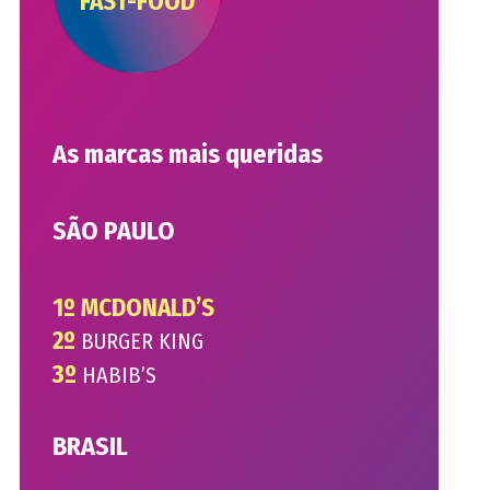
FAST-FOOD
As marcas mais queridas
SÃO PAULO
1º MCDONALD’S
2º
BURGER KING
3º
HABIB’S
BRASIL