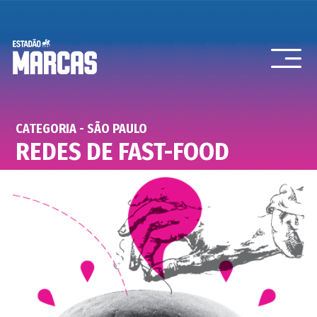
CATEGORIA - SÃO PAULO
REDES DE FAST-FOOD