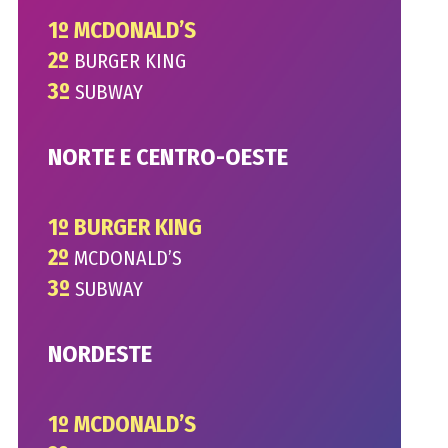
1º MCDONALD’S
2º
BURGER KING
3º
SUBWAY
NORTE E CENTRO-OESTE
1º BURGER KING
2º
MCDONALD’S
3º
SUBWAY
NORDESTE
1º MCDONALD’S