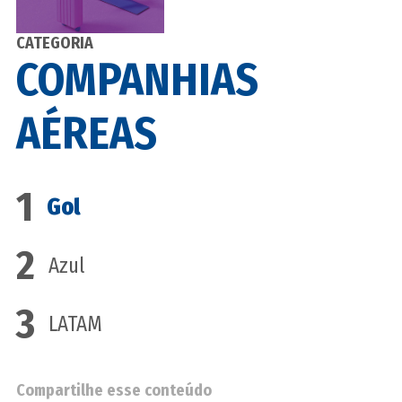
CATEGORIA
COMPANHIAS
AÉREAS
1
Gol
2
Azul
3
LATAM
Compartilhe esse conteúdo