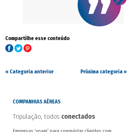
Compartilhe esse conteúdo
«
Categoria anterior
Próxima categoria
»
COMPANHIAS AÉREAS
Tripulação, todos
conectados
Empresas ‘voam’ para conquistar clientes com