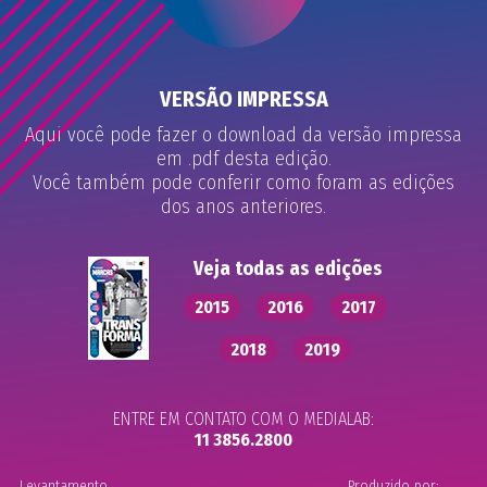
VERSÃO IMPRESSA
Aqui você pode fazer o download da versão impressa
em .pdf desta edição.
Você também pode conferir como foram as edições
dos anos anteriores.
Veja todas as edições
2015
2016
2017
2018
2019
ENTRE EM CONTATO COM O MEDIALAB:
11 3856.2800
Levantamento
Produzido por: