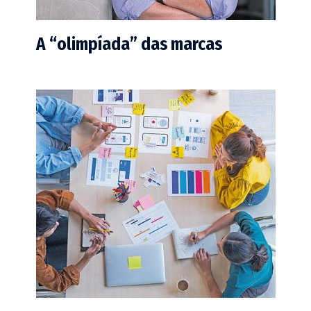
A “olimpíada” das marcas