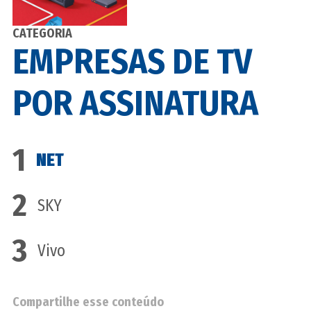
CATEGORIA
EMPRESAS DE TV
POR ASSINATURA
1
NET
2
SKY
3
Vivo
Compartilhe esse conteúdo