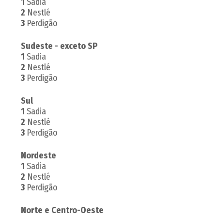
1
Sadia
2
Nestlé
3
Perdigão
Sudeste
- exceto SP
1
Sadia
2
Nestlé
3
Perdigão
Sul
1
Sadia
2
Nestlé
3
Perdigão
Nordeste
1
Sadia
2
Nestlé
3
Perdigão
Norte e Centro-Oeste