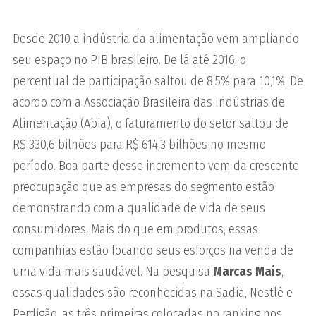
Desde 2010 a indústria da alimentação vem ampliando
seu espaço no PIB brasileiro. De lá até 2016, o
percentual de participação saltou de 8,5% para 10,1%. De
acordo com a Associação Brasileira das Indústrias de
Alimentação (Abia), o faturamento do setor saltou de
R$ 330,6 bilhões para R$ 614,3 bilhões no mesmo
período. Boa parte desse incremento vem da crescente
preocupação que as empresas do segmento estão
demonstrando com a qualidade de vida de seus
consumidores. Mais do que em produtos, essas
companhias estão focando seus esforços na venda de
uma vida mais saudável. Na pesquisa
Marcas Mais
,
essas qualidades são reconhecidas na Sadia, Nestlé e
Perdigão, as três primeiras colocadas no ranking nos