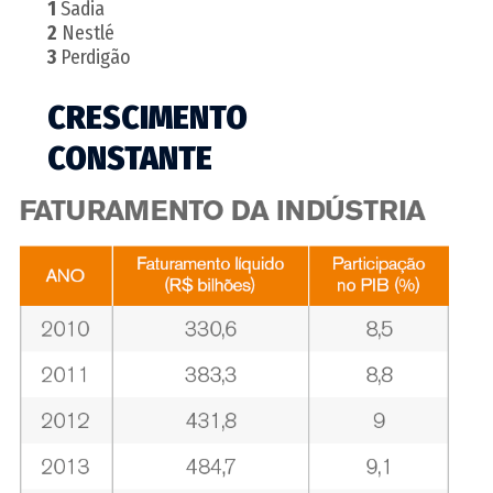
1
Sadia
2
Nestlé
3
Perdigão
CRESCIMENTO
CONSTANTE