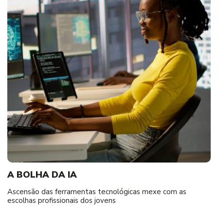
A BOLHA DA IA
Ascensão das ferramentas tecnológicas mexe com as
escolhas profissionais dos jovens