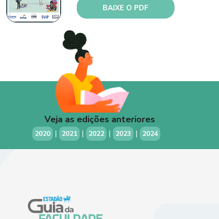
BAIXE O PDF
Veja as edições anteriores
|
|
|
|
2020
2021
2022
2023
2024