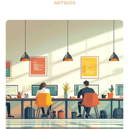
ARTIGOS