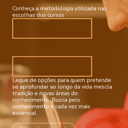
Conheça a metodologia utilizada nas
escolhas dos cursos
Leque de opções para quem pretende
se aprofundar ao longo da vida mescla
tradição e novas áreas do
conhecimento. Busca pelo
conhecimento é cada vez mais
essencial.