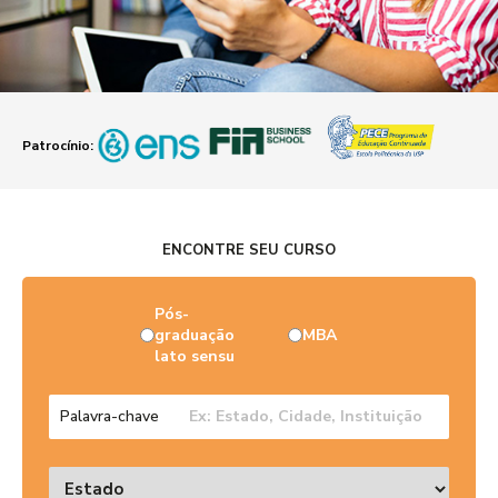
Patrocínio:
ENCONTRE SEU CURSO
Pós-
graduação
MBA
lato sensu
Palavra-chave