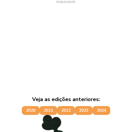
PUBLICIDADE
Veja as edições anteriores:
2020
2021
2022
2023
2024