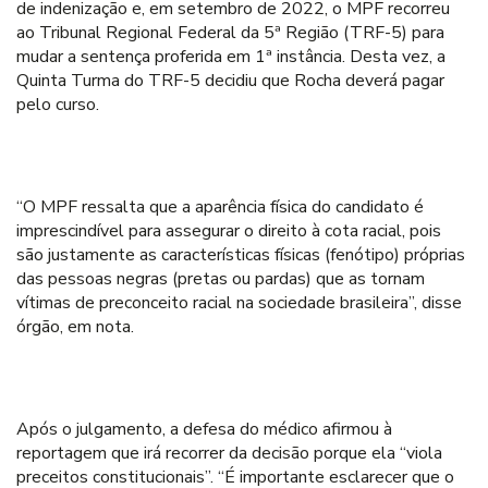
de indenização e, em setembro de 2022, o MPF recorreu
ao Tribunal Regional Federal da 5ª Região (TRF-5) para
mudar a sentença proferida em 1ª instância. Desta vez, a
Quinta Turma do TRF-5 decidiu que Rocha deverá pagar
pelo curso.
“O MPF ressalta que a aparência física do candidato é
imprescindível para assegurar o direito à cota racial, pois
são justamente as características físicas (fenótipo) próprias
das pessoas negras (pretas ou pardas) que as tornam
vítimas de preconceito racial na sociedade brasileira”, disse
órgão, em nota.
Após o julgamento, a defesa do médico afirmou à
reportagem que irá recorrer da decisão porque ela “viola
preceitos constitucionais”. “É importante esclarecer que o