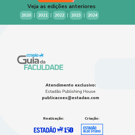
Veja as edições anteriores
|
|
|
|
2020
2021
2022
2023
2024
Atendimento exclusivo:
Estadão Publishing House
publicacoes@estadao.com
Realização:
Criação: