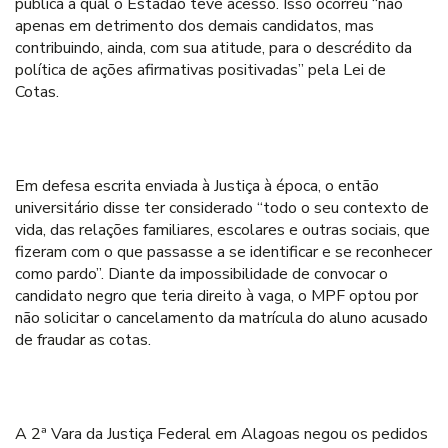
pública à qual o Estadão teve acesso. Isso ocorreu “não
apenas em detrimento dos demais candidatos, mas
contribuindo, ainda, com sua atitude, para o descrédito da
política de ações afirmativas positivadas” pela Lei de
Cotas.
Em defesa escrita enviada à Justiça à época, o então
universitário disse ter considerado “todo o seu contexto de
vida, das relações familiares, escolares e outras sociais, que
fizeram com o que passasse a se identificar e se reconhecer
como pardo”. Diante da impossibilidade de convocar o
candidato negro que teria direito à vaga, o MPF optou por
não solicitar o cancelamento da matrícula do aluno acusado
de fraudar as cotas.
A 2ª Vara da Justiça Federal em Alagoas negou os pedidos