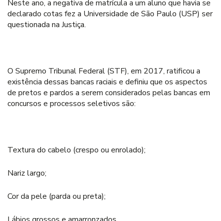
Neste ano, a negativa de matrícula a um aluno que havia se
declarado cotas fez a Universidade de São Paulo (USP) ser
questionada na Justiça.
O Supremo Tribunal Federal (STF), em 2017, ratificou a
existência dessas bancas raciais e definiu que os aspectos
de pretos e pardos a serem considerados pelas bancas em
concursos e processos seletivos são:
Textura do cabelo (crespo ou enrolado);
Nariz largo;
Cor da pele (parda ou preta);
Lábios grossos e amarronzados