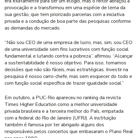
era exatamente para ser um elogio, mas o reitor abraçou a
provocação e a transformou em uma espécie de lema da
sua gestão, que tem priorizado parcerias com a iniciativa
privada e a condução de boa parte das pesquisas conforme
as demandas do mercado.
“Não sou CEO de uma empresa de lucro, mas, sim, sou CEO
de uma universidade sem fins lucrativos com função social
fundamental e lutando contra a pobreza”, afirmou. “Alcançar
a sustentabilidade é nosso objetivo. Para isso, tomamos
decisões que não são fáceis, mas estratégicas. Investir na
pesquisa é nosso carro-chefe, mas sem esquecer do todo e
com função social específica de trazer igualdade social.”
Em outubro, a PUC-Rio apareceu no ranking da revista
Times Higher Education como a melhor universidade
privada brasileira e a terceira melhor do País, empatada
com a federal do Rio de Janeiro (UFRJ). A instituição
também é famosa por ter abrigado alguns dos
responsáveis pelos conceitos que embasaram o Plano Real