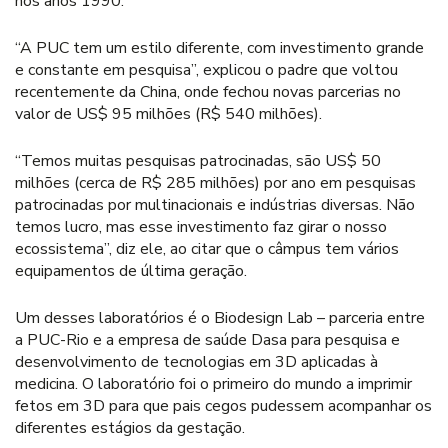
nos anos 1990.
“A PUC tem um estilo diferente, com investimento grande
e constante em pesquisa”, explicou o padre que voltou
recentemente da China, onde fechou novas parcerias no
valor de US$ 95 milhões (R$ 540 milhões).
“Temos muitas pesquisas patrocinadas, são US$ 50
milhões (cerca de R$ 285 milhões) por ano em pesquisas
patrocinadas por multinacionais e indústrias diversas. Não
temos lucro, mas esse investimento faz girar o nosso
ecossistema”, diz ele, ao citar que o câmpus tem vários
equipamentos de última geração.
Um desses laboratórios é o Biodesign Lab – parceria entre
a PUC-Rio e a empresa de saúde Dasa para pesquisa e
desenvolvimento de tecnologias em 3D aplicadas à
medicina. O laboratório foi o primeiro do mundo a imprimir
fetos em 3D para que pais cegos pudessem acompanhar os
diferentes estágios da gestação.