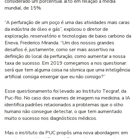
considerado um porcentual alto em relação à média
mundial, de 15%.
“A perfuração de um poço é uma das atividades mais caras
da indústria de óleo e gás”, explicou o diretor de
exploração, reservatório e tecnologias de baixo carbono da
Eneva, Frederico Miranda. “Um dos nossos grandes
desafios é, justamente, como ser mais assertivo na
definição do local da perfuração, como aumentar a nossa
taxa de sucesso. Em 2019 começamos a nos questionar:
será que tem alguma coisa na sísmica que uma inteligência
artificial consiga enxergar que eu não consigo?”
Esse questionamento foi levado ao Instituto Tecgraf, da
Puc-Rio. No caso dos exames de imagem na medicina, a IA
identifica padrões relacionados a problemas que o olho
humano não consegue detectar, o que tem aumentado
muito o sucesso nos diagnósticos médicos.
Mas o instituto da PUC propôs uma nova abordagem: em