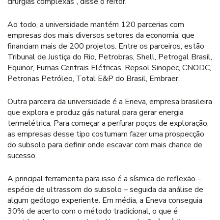
cirurgias complexas”, disse o reitor.
Ao todo, a universidade mantém 120 parcerias com
empresas dos mais diversos setores da economia, que
financiam mais de 200 projetos. Entre os parceiros, estão
Tribunal de Justiça do Rio, Petrobras, Shell, Petrogal Brasil,
Equinor, Furnas Centrais Elétricas, Repsol Sinopec, CNODC,
Petronas Petróleo, Total E&P do Brasil, Embraer.
Outra parceira da universidade é a Eneva, empresa brasileira
que explora e produz gás natural para gerar energia
termelétrica. Para começar a perfurar poços de exploração,
as empresas desse tipo costumam fazer uma prospecção
do subsolo para definir onde escavar com mais chance de
sucesso.
A principal ferramenta para isso é a sísmica de reflexão –
espécie de ultrassom do subsolo – seguida da análise de
algum geólogo experiente. Em média, a Eneva conseguia
30% de acerto com o método tradicional, o que é