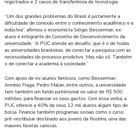
registrados e 2 casos de transferência de tecnologia.
“Um dos grandes problemas do Brasil é justamente a
dificuldade de conexão entre o conhecimento acadêmico e a
indústria”, afirmou o economista Sérgio Besserman, ex-
aluno e integrante do Conselho de Desenvolvimento da
universidade. “A PUC atende ao desafio, que é o de todas
as universidades brasileiras, de conectar a pesquisa com as
necessidades do processo produtivo. Mas não só. Também
o de conectar a academia à sociedade.”
Com apoio de ex-alunos famosos, como Besserman,
Armínio Fraga, Pedro Malan, entre outros, a universidade
tem também um fundo patrimonial no valor de R$ 500
milhões, para financiar os seus gastos. Com essa verba, a
PUC oferece a 40% de seus 12 mil alunos algum tipo de
bolsa. Financia também programas sociais como o curso
pré-vestibular destinado aos jovens da Rocinha, uma das
maiores favelas cariocas.