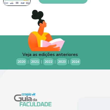
Veja as edições anteriores
|
|
|
|
2020
2021
2022
2023
2024