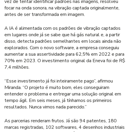
vez de tentar identificar padrões nas imagens, resolveu
focar na onda sonora, na vibração captada originalmente,
antes de ser transformada em imagem.
A IA é alimentada com os padrões de vibração captados
em lugares onde já se sabe que há gás natural e, a partir
disso, detecta padrões semelhantes em locais ainda não
explorados. Com o novo software, a empresa conseguiu
aumentar a sua assertividade para 62,5% em 2022 e para
70% em 2023. O investimento original da Eneva foi de R$
7,4 milhões.
“Esse investimento já foi inteiramente pago”, afirmou
Miranda. “O projeto é muito bom, eles conseguiram
entender o problema e entregar uma solução original em
tempo ágil. Em seis meses, já tínhamos os primeiros
resultados. Nunca vimos nada parecido.”
As parcerias renderam frutos. Já são 94 patentes, 180
marcas registradas, 102 softwares, 4 desenhos industriais