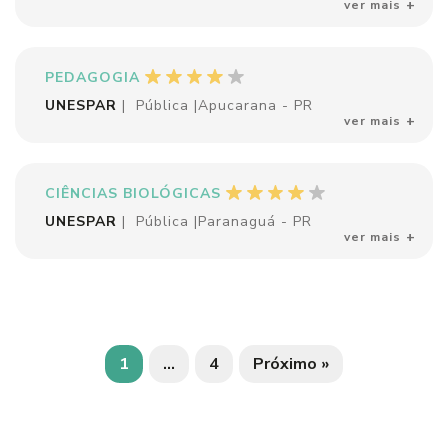
ver mais
PEDAGOGIA
UNESPAR
|
Pública
|
Apucarana - PR
ver mais
CIÊNCIAS BIOLÓGICAS
UNESPAR
|
Pública
|
Paranaguá - PR
ver mais
1
…
4
Próximo »