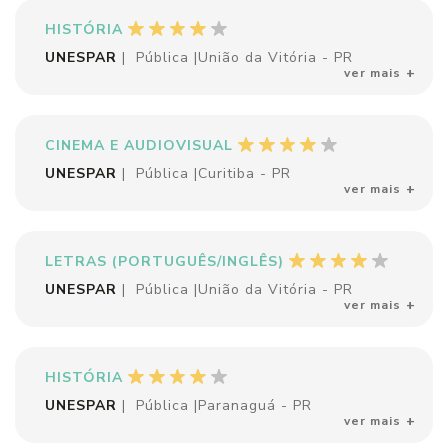
HISTÓRIA
UNESPAR
|
Pública
|
União da Vitória - PR
ver mais
CINEMA E AUDIOVISUAL
UNESPAR
|
Pública
|
Curitiba - PR
ver mais
LETRAS (PORTUGUÊS/INGLÊS)
UNESPAR
|
Pública
|
União da Vitória - PR
ver mais
HISTÓRIA
UNESPAR
|
Pública
|
Paranaguá - PR
ver mais