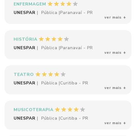
ENFERMAGEM
UNESPAR
|
Pública
|
Paranavaí - PR
ver mais
HISTÓRIA
UNESPAR
|
Pública
|
Paranavaí - PR
ver mais
TEATRO
UNESPAR
|
Pública
|
Curitiba - PR
ver mais
MUSICOTERAPIA
UNESPAR
|
Pública
|
Curitiba - PR
ver mais