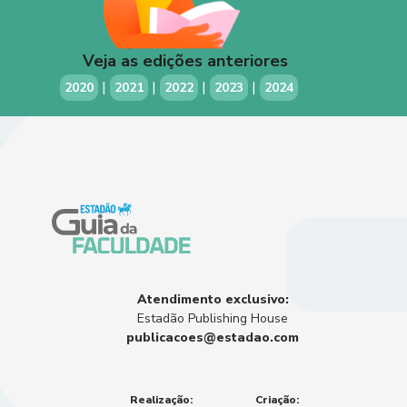
Veja as edições anteriores
|
|
|
|
2020
2021
2022
2023
2024
Atendimento exclusivo:
Estadão Publishing House
publicacoes@estadao.com
Realização:
Criação: