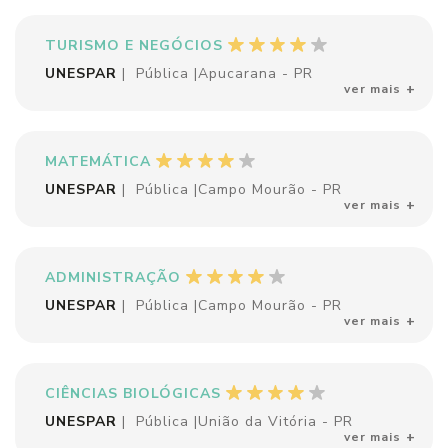
TURISMO E NEGÓCIOS
UNESPAR
|
Pública
|
Apucarana - PR
ver mais
MATEMÁTICA
UNESPAR
|
Pública
|
Campo Mourão - PR
ver mais
ADMINISTRAÇÃO
UNESPAR
|
Pública
|
Campo Mourão - PR
ver mais
CIÊNCIAS BIOLÓGICAS
UNESPAR
|
Pública
|
União da Vitória - PR
ver mais