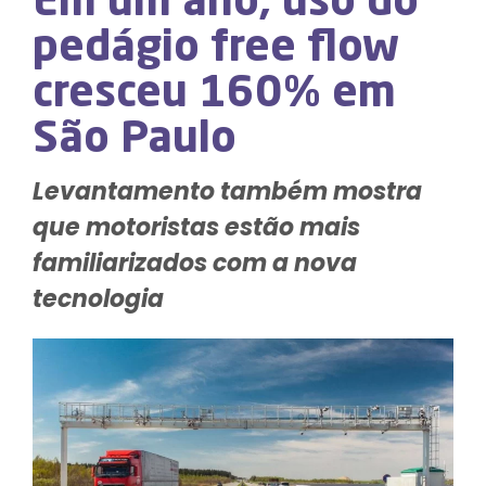
Em um ano, uso do
pedágio free flow
cresceu 160% em
São Paulo
Levantamento também mostra
que motoristas estão mais
familiarizados com a nova
tecnologia