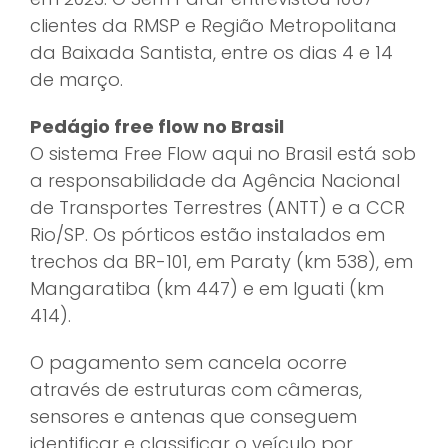
clientes da RMSP e Região Metropolitana
da Baixada Santista, entre os dias 4 e 14
de março.
Pedágio free flow no Brasil
O sistema Free Flow aqui no Brasil está sob
a responsabilidade da Agência Nacional
de Transportes Terrestres (ANTT) e a CCR
Rio/SP. Os pórticos estão instalados em
trechos da BR-101, em Paraty (km 538), em
Mangaratiba (km 447) e em Iguati (km
414).
O pagamento sem cancela ocorre
através de estruturas com câmeras,
sensores e antenas que conseguem
identificar e classificar o veículo por