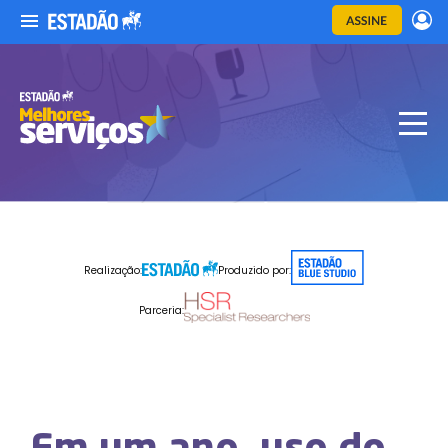
Realização:
Produzido por:
Parceria: