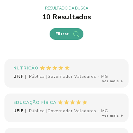
RESULTADO DA BUSCA
10 Resultados
Filtrar
NUTRIÇÃO
UFJF
|
Pública
|
Governador Valadares - MG
ver mais
EDUCAÇÃO FÍSICA
UFJF
|
Pública
|
Governador Valadares - MG
ver mais