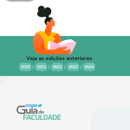
Veja as edições anteriores
|
|
|
|
2020
2021
2022
2023
2024