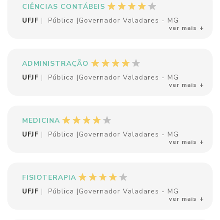
CIÊNCIAS CONTÁBEIS
UFJF
|
Pública
|
Governador Valadares - MG
ver mais
ADMINISTRAÇÃO
UFJF
|
Pública
|
Governador Valadares - MG
ver mais
MEDICINA
UFJF
|
Pública
|
Governador Valadares - MG
ver mais
FISIOTERAPIA
UFJF
|
Pública
|
Governador Valadares - MG
ver mais