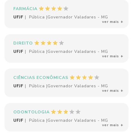
FARMÁCIA
UFJF
|
Pública
|
Governador Valadares - MG
ver mais
DIREITO
UFJF
|
Pública
|
Governador Valadares - MG
ver mais
CIÊNCIAS ECONÔMICAS
UFJF
|
Pública
|
Governador Valadares - MG
ver mais
ODONTOLOGIA
UFJF
|
Pública
|
Governador Valadares - MG
ver mais