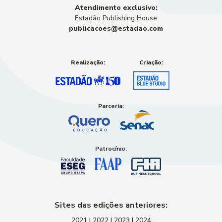
Atendimento exclusivo:
Estadão Publishing House
publicacoes@estadao.com
Realização:
Criação:
Parceria:
Patrocínio:
Sites das edições anteriores:
2021
|
2022
|
2023
|
2024